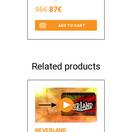
95€
87€
ADD TO CART
Related products
NEVERLAND