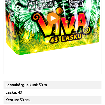
Lennukõrgus kuni:
50 m
Lasku:
43
Kestus:
50 sek