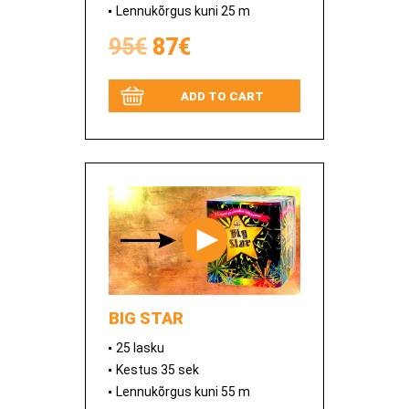
Lennukõrgus kuni 25 m
95€
87€
ADD TO CART
BIG STAR
25 lasku
Kestus 35 sek
Lennukõrgus kuni 55 m