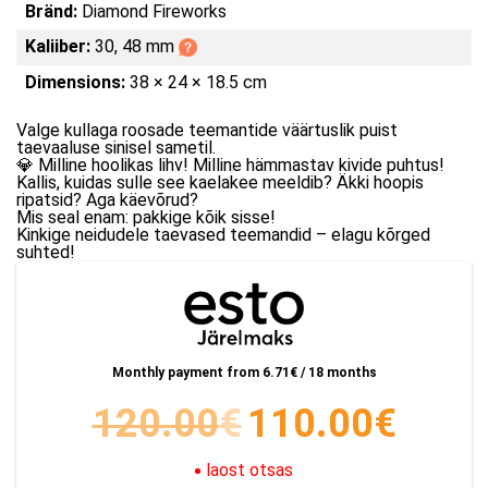
Bränd:
Diamond Fireworks
Kaliiber:
30, 48 mm
Dimensions:
38 × 24 × 18.5 cm
Valge kullaga roosade teemantide väärtuslik puist
taevaaluse sinisel sametil.
💎 Milline hoolikas lihv! Milline hämmastav kivide puhtus!
Kallis, kuidas sulle see kaelakee meeldib? Äkki hoopis
ripatsid? Aga käevõrud?
Mis seal enam: pakkige kõik sisse!
Kinkige neidudele taevased teemandid – elagu kõrged
suhted!
Monthly payment from
6.71
€ / 18 months
120.00
€
110.00
€
laost otsas